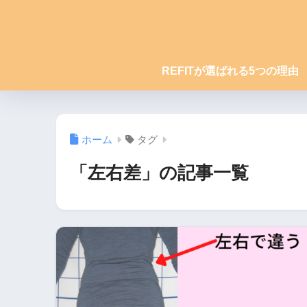
REFITが選ばれる5つの理由
ホーム
タグ
「左右差」の記事一覧