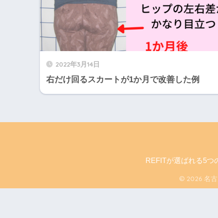
2022年3月14日
右だけ回るスカートが1か月で改善した例
REFITが選ばれる5つ
© 2026 