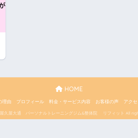
HOME
の理由
プロフィール
料金・サービス内容
お客様の声
アクセ
名古屋久屋大通 パーソナルトレーニングジム&整体院 リフィット All rights r