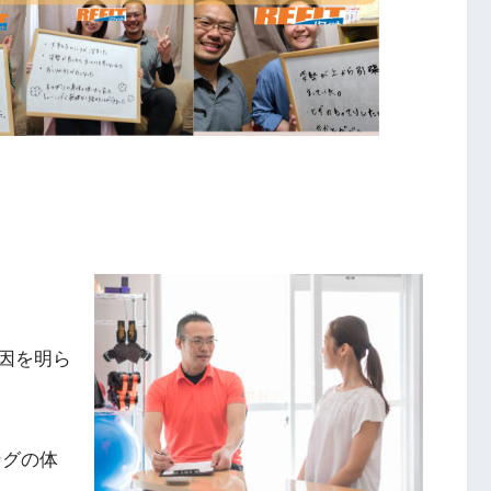
因を明ら
ングの体