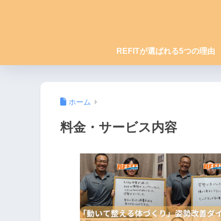
REFITが選ばれる5つの理由
ホーム
料金・サービス内容