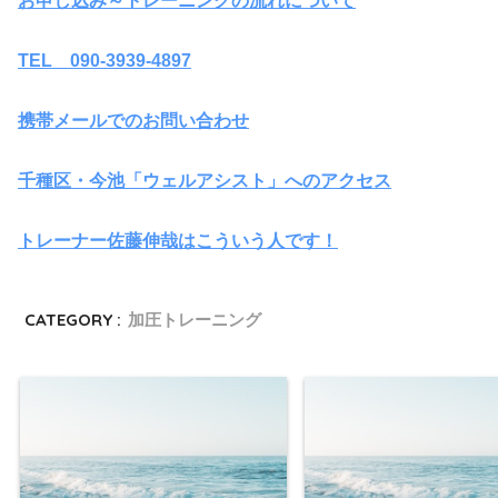
お申し込み～トレーニングの流れについて
TEL 090-3939-4897
携帯メールでのお問い合わせ
千種区・今池「ウェルアシスト」へのアクセス
トレーナー佐藤伸哉はこういう人です！
CATEGORY :
加圧トレーニング