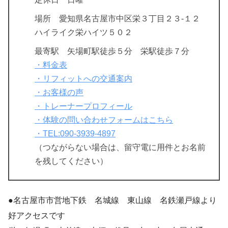
場所 愛知県名古屋市中区栄３丁目２３-１２
ハイライク栄ハイツ５０２
最寄駅 矢場町駅徒歩５分 栄駅徒歩７分
・料金表
・リフィットへの交通案内
・お客様の声
・トレーナープロフィール
・体験の問い合わせフォームはこちら
・TEL:090-3939-4897
（つながらない場合は、留守電に用件とお名前
を残してください）
●名古屋市市営地下鉄 名城線 東山線 名鉄瀬戸線より
好アクセスです