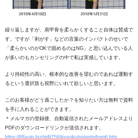
繰り返しますが、肩甲骨を柔らかくすること自体は賛成で
す。ですが「剥がす」などの言葉のインパクトのせいで
「柔らかいのがOKで固めるのはNG」と思い込んでいる人
が多いのもカンセリングの中で私は実感しています。
より持続性の高い、根本的な改善を望むのであれば運動す
るという選択肢も視野にいれて欲しいと思います。
このお客様がどう過ごしたか？を知りたい方は無料で資料
を手に入れることができます。
＊メルマガの登録後、自動返信されたメールアドレスより
PDFのダウンロードリンクが送信されます。
https://88auto.biz/refit758/touroku/sp/entryform6.htm