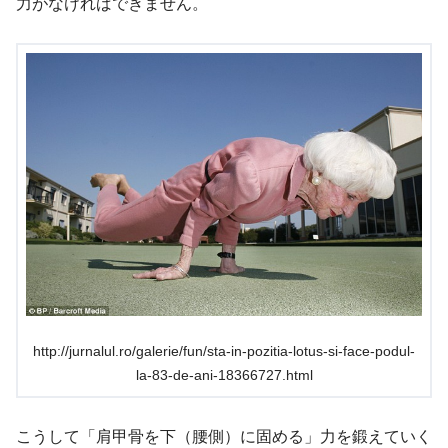
力がなければできません。
http://jurnalul.ro/galerie/fun/sta-in-pozitia-lotus-si-face-podul-
la-83-de-ani-18366727.html
こうして「肩甲骨を下（腰側）に固める」力を鍛えていく