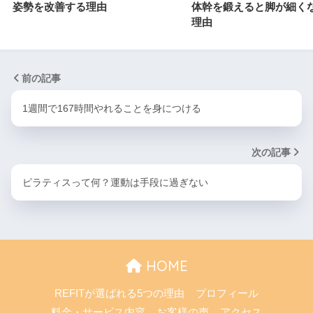
姿勢を改善する理由
体幹を鍛えると脚が細く
理由
前の記事
1週間で167時間やれることを身につける
次の記事
ピラティスって何？運動は手段に過ぎない
HOME
REFITが選ばれる5つの理由
プロフィール
料金・サービス内容
お客様の声
アクセス