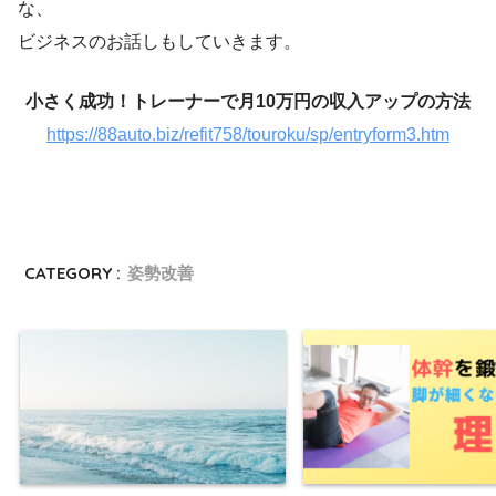
な、
ビジネスのお話しもしていきます。
小さく成功！トレーナーで月10万円の収入アップの方法
https://88auto.biz/refit758/touroku/sp/entryform3.htm
CATEGORY :
姿勢改善