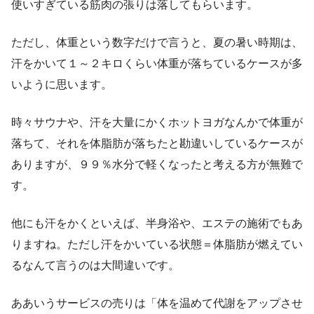
使いすぎている筋肉の張りは落してもらいます。
ただし、体重という数字だけで言うと、夏の暑い時期は、
汗をかいて１～２キロくらい体重が落ちているケースが多
いように思います。
時々サウナや、汗を大量にかくホットヨガなんかで体重が
落ちて、それを体脂肪が落ちたと勘違いしているケースが
ありますが、９９％水分で軽くなったと考える方が無難で
す。
他にも汗をかくといえば、半身浴や、エステの施術でもあ
りますね。ただし汗をかいている状態＝体脂肪が燃えてい
るなんて言うのは大間違いです。
ああいうサービスの売りは「体を温めて代謝をアップさせ