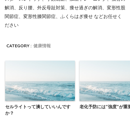
解消、反り腰、外反母趾対策、痩せ過ぎの解消、変形性股
関節症、変形性膝関節症、ふくらはぎ痩せ などお任せく
ださい
CATEGORY :
健康情報
セルライトって潰していいんです
老化予防には”強度”が重
か？