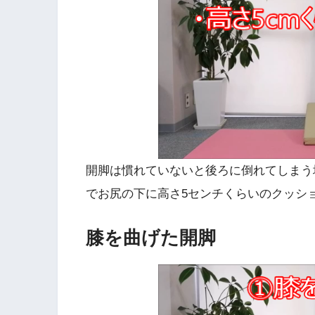
開脚は慣れていないと後ろに倒れてしまう
でお尻の下に高さ5センチくらいのクッシ
膝を曲げた開脚