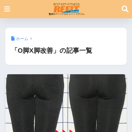
ホーム
「O脚X脚改善」の記事一覧