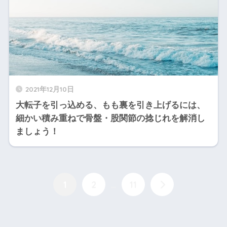
2021年12月10日
大転子を引っ込める、もも裏を引き上げるには、
細かい積み重ねで骨盤・股関節の捻じれを解消し
ましょう！
1
2
…
11