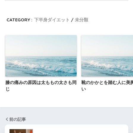
CATEGORY :
下半身ダイエット
未分類
膝の痛みの原因は太ももの太さも同
靴のかかとを踏む人に美
じ
い
前の記事