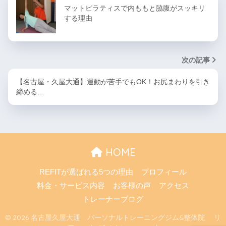
マットピラティスで内ももと脇腹がスッキリ
する理由
次の記事
【名古屋・久屋大通】運動が苦手でもOK！お尻まわりを引き
締める…
HOME
REFITが選ばれる5つの理由
プロフィール
料金・サービス内容
お客様の声
アクセス
トレーナーブログ
© 2026 名古屋久屋大通 パーソナルトレーニングジム&整体院 リ