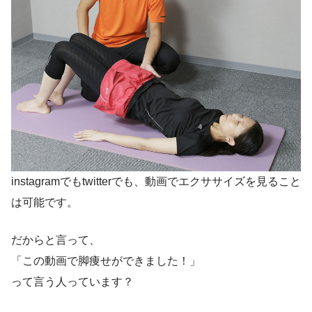
instagramでもtwitterでも、動画でエクササイズを見ること
は可能です。
だからと言って、
「この動画で脚痩せができました！」
って言う人っています？