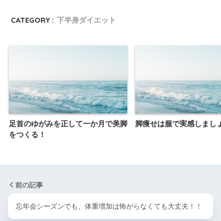
CATEGORY :
下半身ダイエット
足首のゆがみを正して一か月で美脚
脚痩せは服で実感しまし
をつくる！
前の記事
忘年会シーズンでも、体重増加は怖がらなくても大丈夫！！