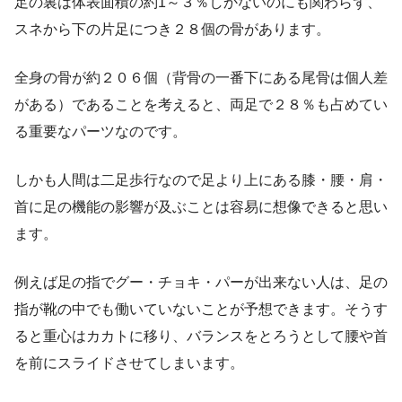
足の裏は体表面積の約1～３％しかないのにも関わらず、
スネから下の片足につき２８個の骨があります。
全身の骨が約２０６個（背骨の一番下にある尾骨は個人差
がある）であることを考えると、両足で２８％も占めてい
る重要なパーツなのです。
しかも人間は二足歩行なので足より上にある膝・腰・肩・
首に足の機能の影響が及ぶことは容易に想像できると思い
ます。
例えば足の指でグー・チョキ・パーが出来ない人は、足の
指が靴の中でも働いていないことが予想できます。そうす
ると重心はカカトに移り、バランスをとろうとして腰や首
を前にスライドさせてしまいます。