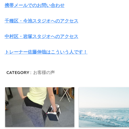
携帯メールでのお問い合わせ
千種区・今池スタジオへのアクセス
中村区・岩塚スタジオへのアクセス
トレーナー佐藤伸哉はこういう人です！
CATEGORY :
お客様の声