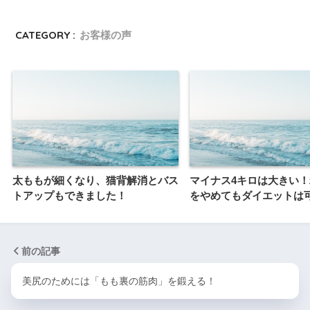
CATEGORY :
お客様の声
太ももが細くなり、猫背解消とバス
マイナス4キロは大きい
トアップもできました！
をやめてもダイエットは
前の記事
美尻のためには「もも裏の筋肉」を鍛える！