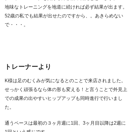
地味なトレーニングを地道に続ければ必ず結果が出ます。
52歳の私でも結果が出せたのですから、。あきらめない
で・・・。
トレーナーより
K様は足のむくみが気になるとのことで来店されました。
せっかく頑張るなら体の形も変える！と言うことで外見上
での成果の出やすいヒップアップも同時進行で行いまし
た。
通うペースは最初の３ヶ月週に1回、3ヶ月目以降は2週に
1回という感じです。