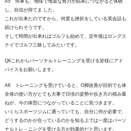
A5 何事も、地味で地道な努力が結果につながると体験
し、自信が持てま した。
これが出来たのですから、何度も挫折をしている英会話も
続けられそうです。
そして時間が出来ればゴルフも始めて、定年後はロングス
テイでゴルフ三昧してみたいです。
Q6これからパーソナルトレーニングを受ける皆様にアド
バイスをお願いします。
A6 トレーニングを受けていると、O脚改善が目的でも体
全体の使い方がとても大事で日頃の姿勢や歩き方の積み重
ねが、今の体型につながっていることに気づきます。
いくらスポーツジムに通っていても、自分に何が必要で、
どうするのかが合っているのかを知る上では一度はパーソ
ナルトレ－ニングを受ける方が効果的だと思います。