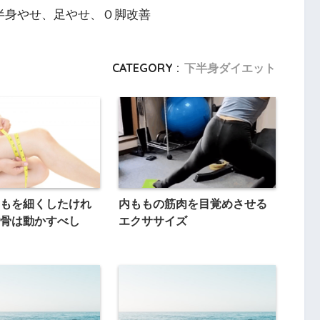
半身やせ、足やせ、Ｏ脚改善
CATEGORY :
下半身ダイエット
もを細くしたけれ
内ももの筋肉を目覚めさせる
骨は動かすべし
エクササイズ