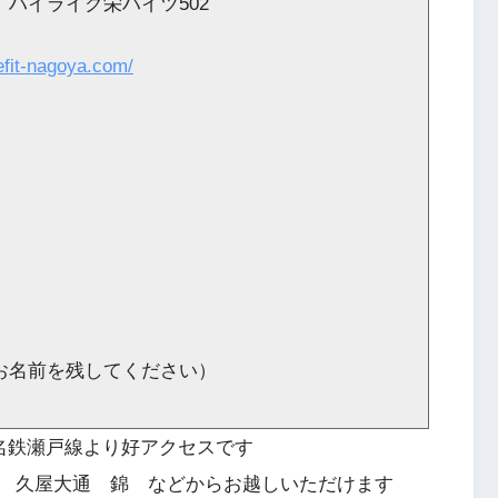
 ハイライク栄ハイツ502
efit-nagoya.com/
お名前を残してください）
 名鉄瀬戸線より好アクセスです
 久屋大通 錦 などからお越しいただけます