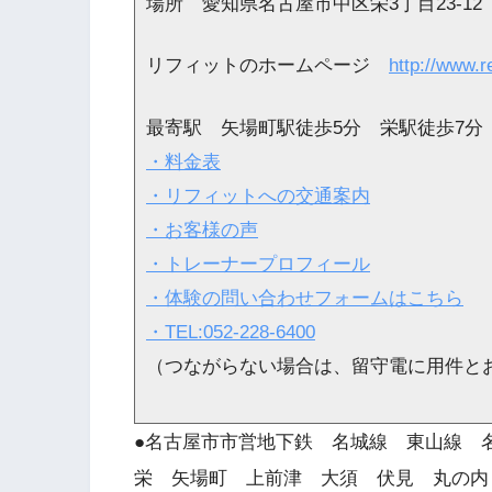
場所 愛知県名古屋市中区栄3丁目23-12
リフィットのホームページ
http://www.r
最寄駅 矢場町駅徒歩5分 栄駅徒歩7分
・料金表
・リフィットへの交通案内
・お客様の声
・トレーナープロフィール
・体験の問い合わせフォームはこちら
・TEL:052-228-6400
（つながらない場合は、留守電に用件と
●名古屋市市営地下鉄 名城線 東山線
栄 矢場町 上前津 大須 伏見 丸の内