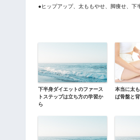
●ヒップアップ、太ももやせ、脚痩せ、下
下半身ダイエットのファース
本当に太も
トステップは立ち方の学習か
ば骨盤と背
ら