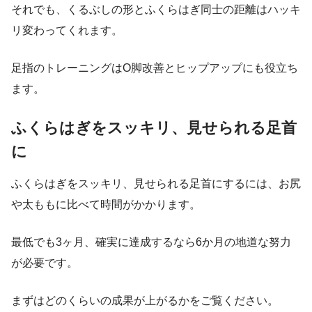
それでも、くるぶしの形とふくらはぎ同士の距離はハッキ
リ変わってくれます。
足指のトレーニングはO脚改善とヒップアップにも役立ち
ます。
ふくらはぎをスッキリ、見せられる足首
に
ふくらはぎをスッキリ、見せられる足首にするには、お尻
や太ももに比べて時間がかかります。
最低でも3ヶ月、確実に達成するなら6か月の地道な努力
が必要です。
まずはどのくらいの成果が上がるかをご覧ください。