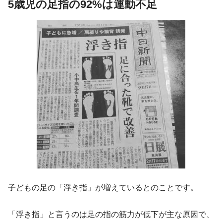
5歳児の足指の92%は運動不足
子どもの足の「浮き指」が増えているとのことです。
「浮き指」と言うのは足の指の筋力が低下が主な原因で、