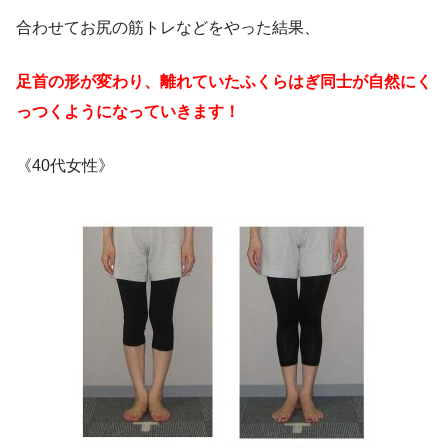
合わせてお尻の筋トレなどをやった結果、
足首の形が変わり、離れていたふくらはぎ同士が
自然にく
っつくようになっていきます！
《40代女性》