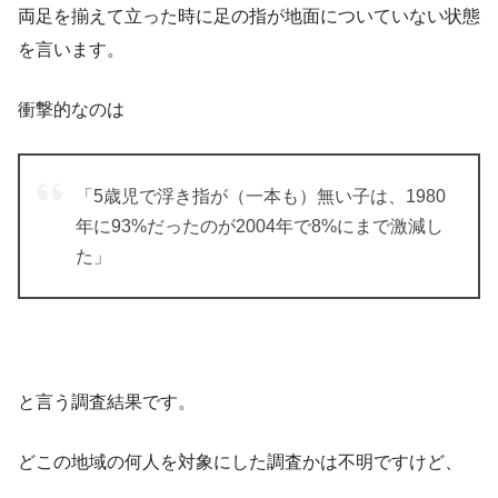
両足を揃えて立った時に足の指が地面についていない状態
を言います。
衝撃的なのは
「5歳児で浮き指が（一本も）無い子は、1980
年に93%だった
のが2004年で8%にまで激減し
た」
と言う調査結果で
す。
どこの地域の何人を対象にした調査かは不明ですけど、