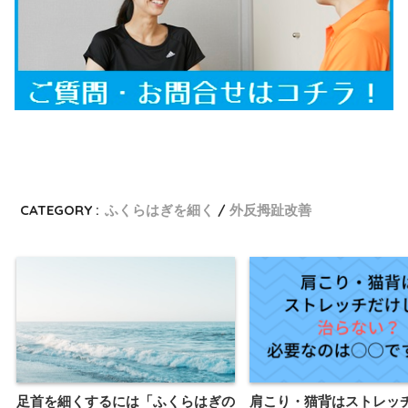
CATEGORY :
ふくらはぎを細く
外反拇趾改善
足首を細くするには「ふくらはぎの
肩こり・猫背はストレッ