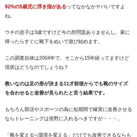
9
2%の5歳児に浮き指がある
ってなかなかヤバいですよ
ね。
ウチの息子は3歳ですけど今の所問題ありませんし、家に
帰ったらすぐに靴下をぬいで遊び始めます。
この調査自体は2004年で、そこから15年経ってますけど
現状はどうなので
しょうね？
救いなのは足の形が決まる11才前後からでも靴のサイズ
を合わせると改善が見られたと言う結果です。
もちろん部活やスポーツの為に短期間で確実に改善させる
ならトレーニングは視野に入れるべきですが・・・。
「靴を変える≒環境を変える」だけでも改善できるならも