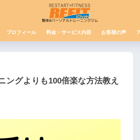
プロフィール
料金・サービス内容
お客様の声
ニングよりも100倍楽な方法教え