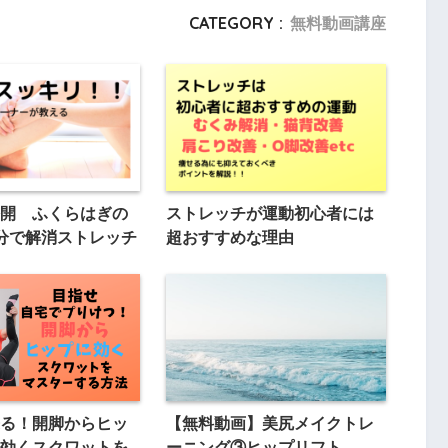
CATEGORY :
無料動画講座
開 ふくらはぎの
ストレッチが運動初心者には
分で解消ストレッチ
超おすすめな理由
る！開脚からヒッ
【無料動画】美尻メイクトレ
効くスクワットを
ーニング③ヒップリフト