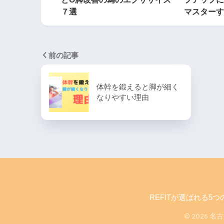
７選
マスターす
前の記事
体幹を鍛えると脚が細く
なりやすい理由
REFITが選ばれる5つ
© 2026 