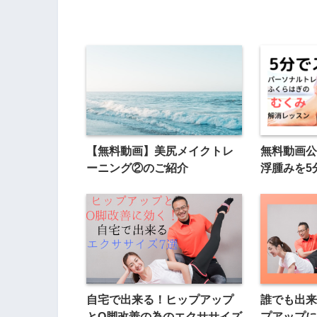
【無料動画】美尻メイクトレ
無料動画公
ーニング②のご紹介
浮腫みを5
自宅で出来る！ヒップアップ
誰でも出来
とO脚改善の為のエクササイズ
プアップに