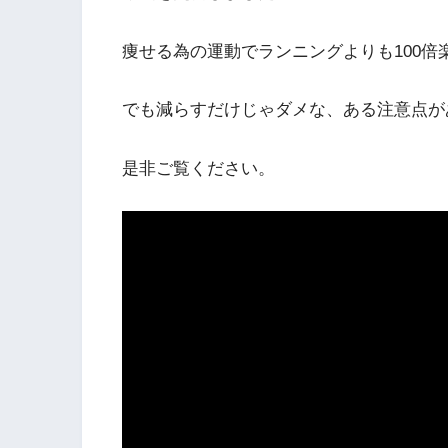
痩せる為の運動でランニングよりも100倍
でも減らすだけじゃダメな、ある注意点が
是非ご覧ください。