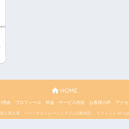
き
HOME
の理由
プロフィール
料金・サービス内容
お客様の声
アクセ
名古屋久屋大通 パーソナルトレーニングジム&整体院 リフィット All rights r