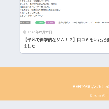
2020年12月22日
【平凡で衝撃的なジム！？】口コミをいただ
ました
REFITが選ばれる5つ
© 2026 