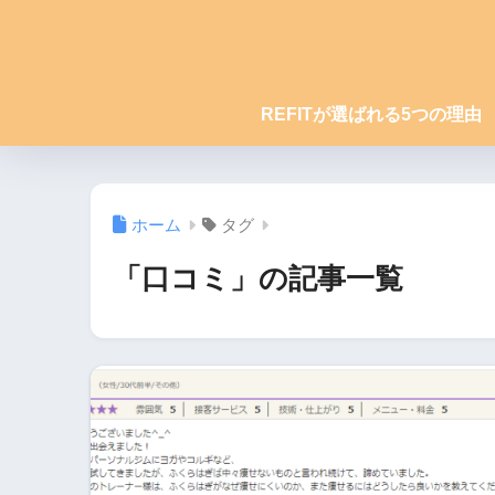
REFITが選ばれる5つの理由
ホーム
タグ
「口コミ」の記事一覧