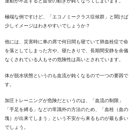
運動が不足すると血管の動きが鈍くなってしまいます。
極端な例ですけど、「エコノミークラス症候群」と聞けば
少しイメージはわきやすいでしょうか？
他には、災害時に車の席で何日間も寝ていて肺血栓症で命
を落としてしまった方や、寝たきりで、長期間安静を余儀
なくされている人もその危険性は高いとされています。
体が脱水状態というのも血流が鈍くなるので一つの要因で
す。
加圧トレーニングが危険だというのは、「血流の制限」
「手足を縛る」などの常識外の方法のため、「血栓（血の
塊）が出来てしまう」という不安から来るものが最も多い
でしょう。