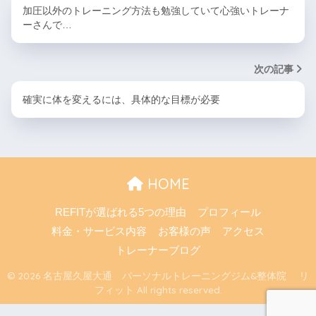
加圧以外のトレーニング方法も勉強していて心強いトレーナ
ーさんで…
次の記事
確実に体を変えるには、具体的な目標が必要
HOME
REFITが選ばれる5つの理由
プロフィール
料金・サービス内容
お客様の声
アクセス
トレーナーブログ
© 2026 名古屋久屋大通 パーソナルトレーニングジム&整体院 リ
フィット All rights reserved.