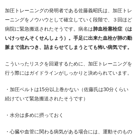
加圧トレーニングの発明者である佐藤義昭氏は、加圧トレ
ーニングをノウハウとして確立していく段階で、３回ほど
病院に緊急搬送されたそうです。病名は
肺血栓塞栓症（は
いけっせんそくせんしょう）。手足に出来た血栓が肺の動
脈まで流れつき、詰まらせてしまうとても怖い病気です。
こういったリスクを回避するために、加圧トレーニングを
行う際にはガイドラインがしっかりと決められています。
・加圧ベルトは15分以上巻かない（佐藤氏は30分くらい
続けていて緊急搬送されたそうです）
・水分は多めに摂っておく
・心臓や血管に関わる病気がある場合には、運動そのもの