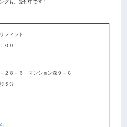
ングも、受付中です！
リフィット
：００
－２８－６ マンション森９－Ｃ
歩５分
ら