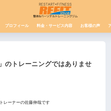
プロフィール
料金・サービス内容
お客様の声
」のトレーニングではありませ
トレーナーの佐藤伸哉です