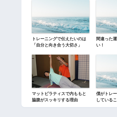
トレーニングで伝えたいのは
間違った運
「自分と向き合う大切さ」
い！
マットピラティスで内ももと
僕がトレー
脇腹がスッキリする理由
しているこ