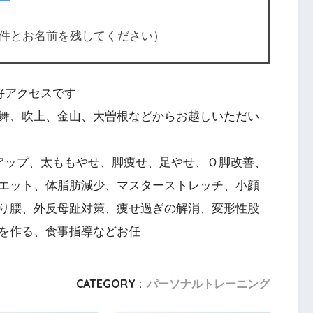
件とお名前を残してください）
好アクセスです
舞、吹上、金山、大曽根などからお越しいただい
アップ、太ももやせ、脚痩せ、足やせ、Ｏ脚改善、
エット、体脂肪減少、マスターストレッチ、小顔
り腰、外反母趾対策、痩せ過ぎの解消、変形性股
を作る、食事指導などお任
CATEGORY :
パーソナルトレーニング