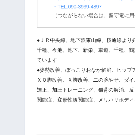
・TEL:090-3939-4897
（つながらない場合は、留守電に用
●ＪＲ中央線、地下鉄東山線、桜通線より
千種、今池、池下、新栄、車道、千種、鶴
ています
●姿勢改善、ぽっこりおなか解消、ヒップ
ＸＯ脚改善、Ｘ脚改善、二の腕やせ、ダイ
矯正、加圧トレーニング、猫背の解消、反
関節症、変形性膝関節症、メリハリボディ