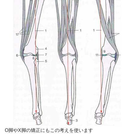
O脚やX脚の矯正にもこの考えを使います