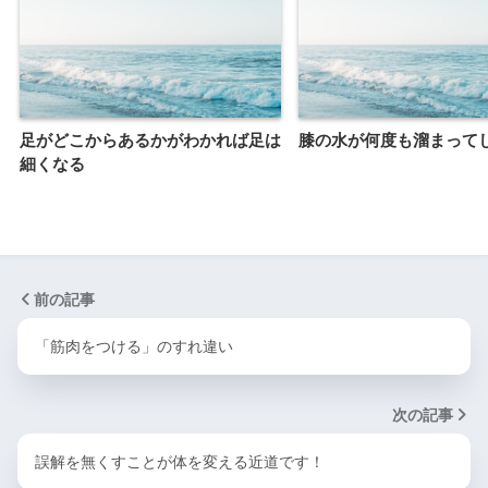
足がどこからあるかがわかれば足は
膝の水が何度も溜まって
細くなる
前の記事
「筋肉をつける」のすれ違い
次の記事
誤解を無くすことが体を変える近道です！