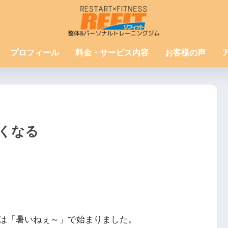
プロフィール
料金・サービス内容
お客様の声
くなる
は「暑いねぇ～」で始まりました。