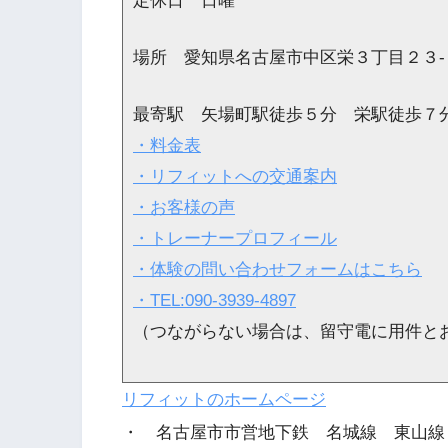
定休日 日曜
場所 愛知県名古屋市中区栄３丁目２３
最寄駅 矢場町駅徒歩５分 栄駅徒歩７
・料金表
・リフィットへの交通案内
・お客様の声
・トレーナープロフィール
・体験の問い合わせフォームはこちら
・TEL:090-3939-4897
（つながらない場合は、留守電に用件と
リフィットのホームページ
・ 名古屋市市営地下鉄 名城線 東山