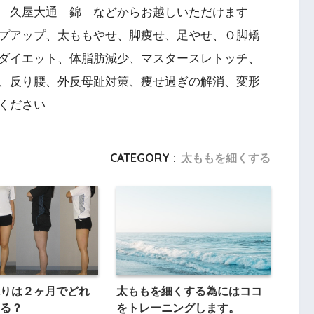
 久屋大通 錦 などからお越しいただけます
プアップ、太ももやせ、脚痩せ、足やせ、Ｏ脚矯
ダイエット、体脂肪減少、マスタースレトッチ、
、反り腰、外反母趾対策、痩せ過ぎの解消、変形
ください
CATEGORY :
太ももを細くする
りは２ヶ月でどれ
太ももを細くする為にはココ
る？
をトレーニングします。