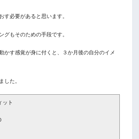
おす必要があると思います。
ングもそのための手段です。
動かす感覚が身に付くと、３か月後の自分のイメ
ました。
ィット
０