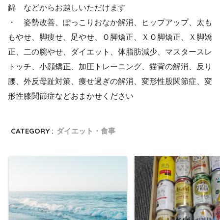
錦 などからお越しいただけます
・ 姿勢改善、ぽっこりおなか解消、ヒップアップ、太も
もやせ、脚痩せ、足やせ、Ｏ脚矯正、ＸＯ脚矯正、Ｘ脚矯
正、二の腕やせ、ダイエット、体脂肪減少、マスタースレ
トッチ、小顔矯正、加圧トレーニング、猫背の解消、反り
腰、外反母趾対策、痩せ過ぎの解消、変形性股関節症、変
形性膝関節症などおまかせください
CATEGORY :
ダイエット・食事