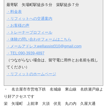
最寄駅 矢場町駅徒歩５分 栄駅徒歩７分
・料金表
・リフィットへの交通案内
・お客様の声
・トレーナープロフィール
・体験の問い合わせフォームはこちら
・メールアドレスwellassist310@gmail.com
・TEL:090-3939-4897
（つながらない場合は、留守電に用件とお名前を残し
てください）
・リフィットのホームページ
・ 名古屋市市営地下鉄 名城線 東山線 名鉄瀬戸線よ
り好アクセスです
栄 矢場町 上前津 大須 伏見 丸の内 久屋大通