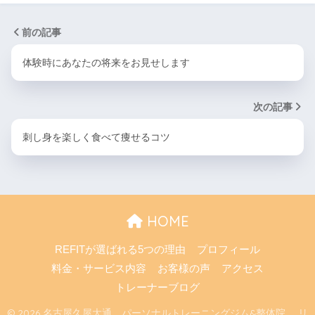
前の記事
体験時にあなたの将来をお見せします
次の記事
刺し身を楽しく食べて痩せるコツ
HOME
REFITが選ばれる5つの理由
プロフィール
料金・サービス内容
お客様の声
アクセス
トレーナーブログ
© 2026 名古屋久屋大通 パーソナルトレーニングジム&整体院 リ