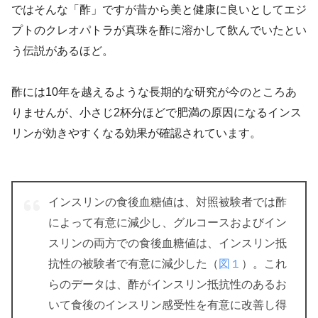
ではそんな「酢」ですが昔から美と健康に良いとしてエジ
プトのクレオパトラが真珠を酢に溶かして飲んでいたとい
う伝説があるほど。
酢には10年を越えるような長期的な研究が今のところあ
りませんが、小さじ2杯分ほどで肥満の原因になるインス
リンが効きやすくなる効果が確認されています。
インスリンの食後血糖値は、対照被験者では酢
によって有意に減少し、グルコースおよびイン
スリンの両方での食後血糖値は、インスリン抵
抗性の被験者で有意に減少した（
図１
）。これ
らのデータは、酢がインスリン抵抗性のあるお
いて食後のインスリン感受性を有意に改善し得