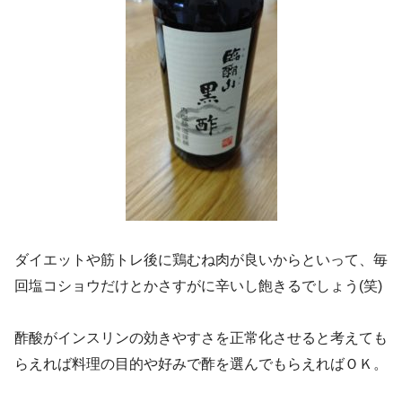
ダイエットや筋トレ後に鶏むね肉が良いからといって、毎
回塩コショウだけとかさすがに辛いし飽きるでしょう(笑)
酢酸がインスリンの効きやすさを正常化させると考えても
らえれば料理の目的や好みで酢を選んでもらえればＯＫ。