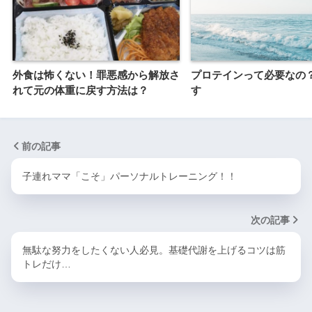
外食は怖くない！罪悪感から解放さ
プロテインって必要なの
れて元の体重に戻す方法は？
す
前の記事
子連れママ「こそ」パーソナルトレーニング！！
次の記事
無駄な努力をしたくない人必見。基礎代謝を上げるコツは筋
トレだけ…