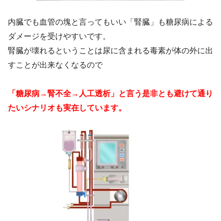
内臓でも血管の塊と言ってもいい「腎臓」も糖尿病による
ダメージを受けやすいです。
腎臓が壊れるということは尿に含まれる毒素が体の外に出
すことが出来なくなるので
「糖尿病→腎不全→人工透析」と言う是非とも避けて通り
たいシナリオも実在しています。