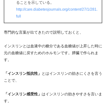
ることを示している。
http://care.diabetesjournals.org/content/27/1/281.
full
専門的な言葉が出てきたので説明しておくと、
インスリンとは血液中の糖分である血糖値が上昇した時に
元の血糖値に戻すためのホルモンです。膵臓で作られま
す。
「インスリン抵抗性」
とはインスリンの効きにくさを言う
ことで、
「インスリン感受性」
はインスリンの効きやすさを言いま
す。