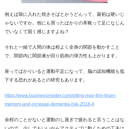
例えば袋に入れた焼きそばとかうどんって、最初は硬いじ
ゃないですか。他にも買ったばかりの革靴って足になじん
でいなくて固く感じますよね？
それと一緒で人間の体は程よく全身の関節を動かすこと
で、関節内に関節液が回り筋肉の弾力性も上がります。
座ってばかりいると運動不足になって、脳の認知機能も低
下する恐れがあるとの研究もあります。
https://www.businessinsider.com/sitting-may-thin-brain-
memory-and-increase-dementia-risk-2018-4
余程のことがないと運動のし過ぎで疲れると言うことはな
いので、少しでもいいからアクティブに動くための工夫は