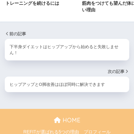
トレーニングを続けるには
筋肉をつけても望んだ体
い理由
前の記事
下半身ダイエットはヒップアップから始めると失敗しませ
ん！
次の記事
ヒップアップとO脚改善はほぼ同時に解決できます
HOME
REFITが選ばれる5つの理由
プロフィール