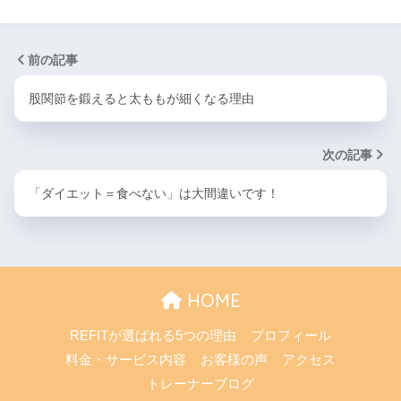
前の記事
股関節を鍛えると太ももが細くなる理由
次の記事
「ダイエット＝食べない」は大間違いです！
HOME
REFITが選ばれる5つの理由
プロフィール
料金・サービス内容
お客様の声
アクセス
トレーナーブログ